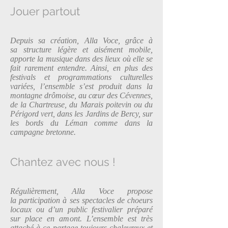
Jouer partout
Depuis sa création, Alla Voce, grâce à
sa structure légère et aisément mobile,
apporte la musique dans des lieux où elle se
fait rarement entendre. Ainsi, en plus des
festivals et programmations culturelles
variées, l’ensemble s’est produit dans la
montagne drômoise, au cœur des Cévennes,
de la Chartreuse, du Marais poitevin ou du
Périgord vert, dans les Jardins de Bercy, sur
les bords du Léman comme dans la
campagne bretonne.
Chantez avec nous !
Régulièrement, Alla Voce propose
la participation à ses spectacles de choeurs
locaux ou d’un public festivalier préparé
sur place en amont. L’ensemble est très
attaché à ce partage toujours chaleureux et