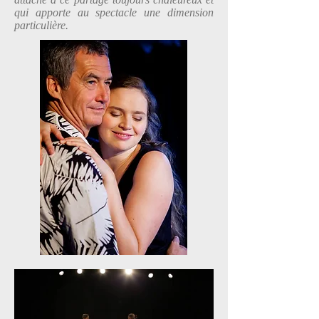
qui apporte au spectacle une dimension
particulière.