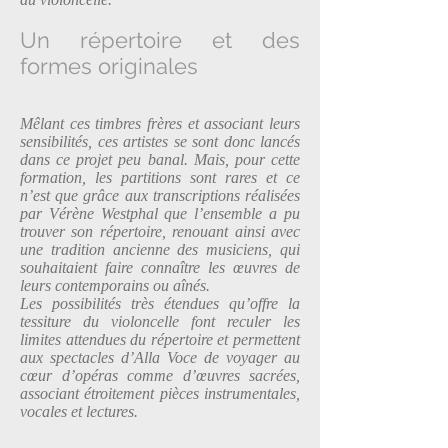
Un répertoire et des
formes originales
Mêlant ces timbres frères et associant leurs
sensibilités, ces artistes se sont donc lancés
dans ce projet peu banal. Mais, pour cette
formation, les partitions sont rares et ce
n’est que grâce aux transcriptions réalisées
par Vérène Westphal que l’ensemble a pu
trouver son répertoire, renouant ainsi avec
une tradition ancienne des musiciens, qui
souhaitaient faire connaître les œuvres de
leurs contemporains ou aînés.
Les possibilités très étendues qu’offre la
tessiture du violoncelle font reculer les
limites attendues du répertoire et permettent
aux spectacles d’Alla Voce de voyager au
cœur d’opéras comme d’œuvres sacrées,
associant étroitement pièces instrumentales,
vocales et lectures.